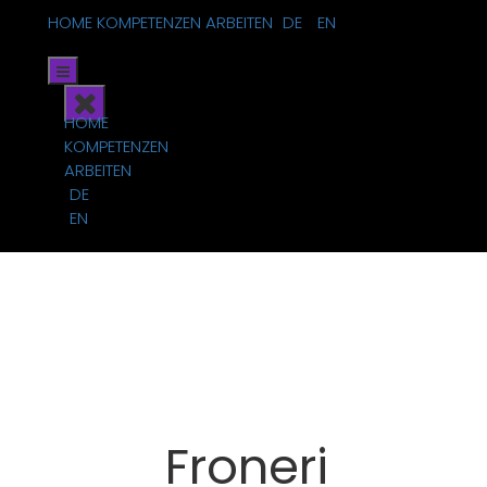
HOME
KOMPETENZEN
ARBEITEN
DE
EN
HOME
KOMPETENZEN
ARBEITEN
DE
EN
Froneri