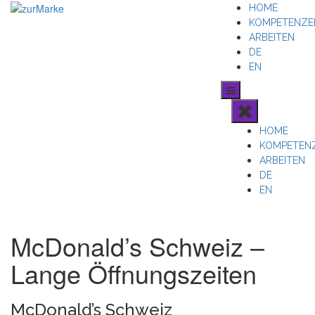
Skip
HOME
to
KOMPETENZE
content
ARBEITEN
DE
EN
HOME
KOMPETEN
ARBEITEN
DE
EN
McDonald’s Schweiz –
Lange Öffnungszeiten
McDonald’s Schweiz