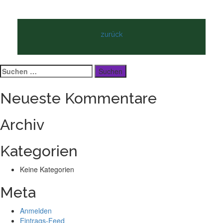
zurück
Suchen
nach:
Neueste Kommentare
Archiv
Kategorien
Keine Kategorien
Meta
Anmelden
Eintrags-Feed