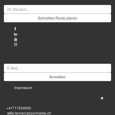
Schnellste Route planen
Jetzt unseren Newsletter abonnieren
Anmelden
Impressum
Willy Tanner
+41717224000
willy.tanner(at)zurmarke.ch