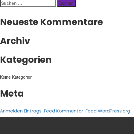
Suchen
post:
nach:
Neueste Kommentare
Archiv
Kategorien
Keine Kategorien
Meta
Anmelden
Eintrags-Feed
Kommentar-Feed
WordPress.org