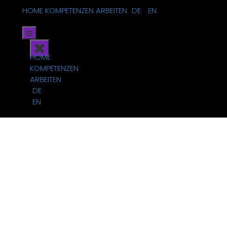
HOME
KOMPETENZEN
ARBEITEN
DE
EN
HOME
KOMPETENZEN
ARBEITEN
DE
EN